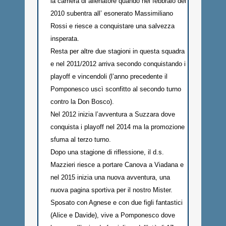
la carriera di allenatore quando nel febbraio del
2010 subentra all’ esonerato Massimiliano
Rossi e riesce a conquistare una salvezza
insperata.
Resta per altre due stagioni in questa squadra
e nel 2011/2012 arriva secondo conquistando i
playoff e vincendoli (l’anno precedente il
Pomponesco uscì sconfitto al secondo turno
contro la Don Bosco).
Nel 2012 inizia l’avventura a Suzzara dove
conquista i playoff nel 2014 ma la promozione
sfuma al terzo turno.
Dopo una stagione di riflessione, il d.s.
Mazzieri riesce a portare Canova a Viadana e
nel 2015 inizia una nuova avventura, una
nuova pagina sportiva per il nostro Mister.
Sposato con Agnese e con due figli fantastici
(Alice e Davide), vive a Pomponesco dove