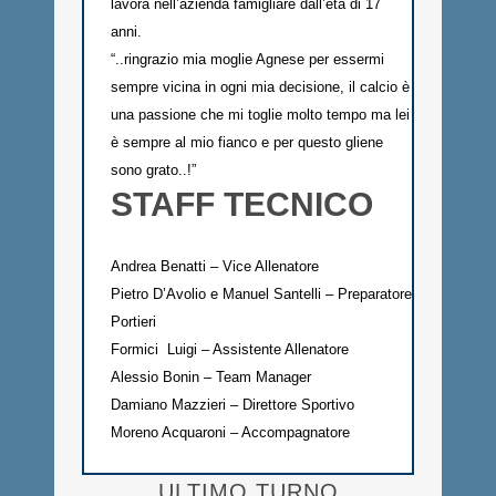
lavora nell’azienda famigliare dall’età di 17
anni.
“..ringrazio mia moglie Agnese per essermi
sempre vicina in ogni mia decisione, il calcio è
una passione che mi toglie molto tempo ma lei
è sempre al mio fianco e per questo gliene
sono grato..!”
STAFF TECNICO
Andrea Benatti – Vice Allenatore
Pietro D’Avolio e Manuel Santelli – Preparatore
Portieri
Formici Luigi – Assistente Allenatore
Alessio Bonin – Team Manager
Damiano Mazzieri – Direttore Sportivo
Moreno Acquaroni – Accompagnatore
ULTIMO TURNO