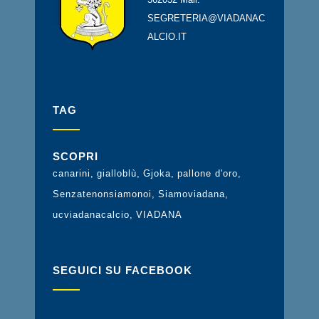
SEGRETERIA@VIADANAC
ALCIO.IT
TAG
SCOPRI
canarini
gialloblù
Gjoka
pallone d'oro
Senzatenonsiamonoi
Siamoviadana
ucviadanacalcio
VIADANA
SEGUICI SU FACEBOOK