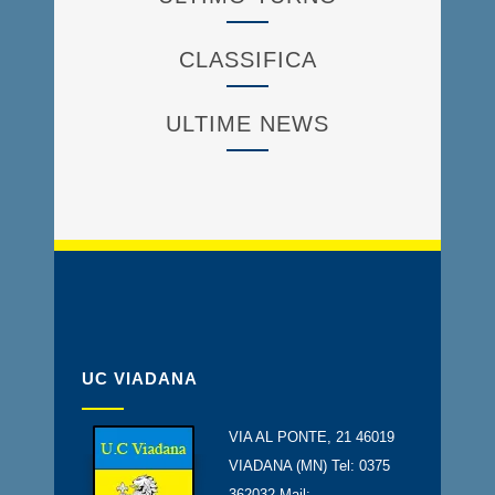
CLASSIFICA
ULTIME NEWS
UC VIADANA
VIA AL PONTE, 21 46019
VIADANA (MN) Tel: 0375
362032 Mail: