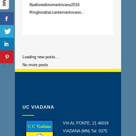
#pallonedoromantovano2016
#migliorattaccantemantovano...
Loading new posts...
No more posts
UC VIADANA
VIA AL PONTE, 21 46019
VIADANA (MN) Tel: 0375