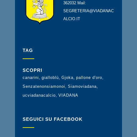
362032 Mail:
SEGRETERIA@VIADANAC
ALCIO.IT
TAG
SCOPRI
canarini
gialloblù
Gjoka
pallone d'oro
Senzatenonsiamonoi
Siamoviadana
ucviadanacalcio
VIADANA
SEGUICI SU FACEBOOK