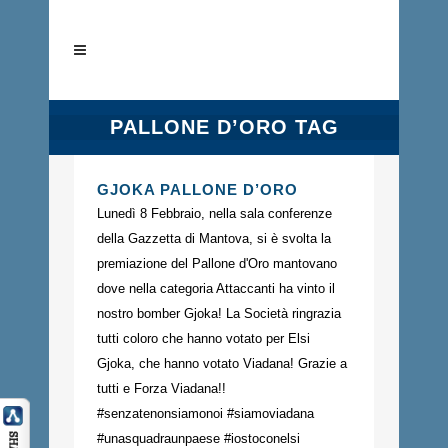
PALLONE D’ORO TAG
GJOKA PALLONE D’ORO
Lunedì 8 Febbraio, nella sala conferenze
della Gazzetta di Mantova, si è svolta la
premiazione del Pallone d'Oro mantovano
dove nella categoria Attaccanti ha vinto il
nostro bomber Gjoka! La Società ringrazia
tutti coloro che hanno votato per Elsi
Gjoka, che hanno votato Viadana! Grazie a
tutti e Forza Viadana!!
#senzatenonsiamonoi #siamoviadana
#unasquadraunpaese #iostoconelsi