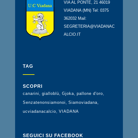
VIA AL PONTE, 21 46019
VIADANA (MN) Tel: 0375
362032 Mail:
SEGRETERIA@VIADANAC
ALCIO.IT
TAG
SCOPRI
canarini
gialloblù
Gjoka
pallone d'oro
Senzatenonsiamonoi
Siamoviadana
ucviadanacalcio
VIADANA
SEGUICI SU FACEBOOK