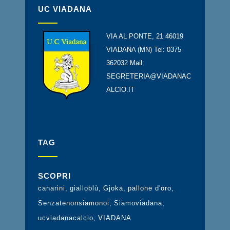
UC VIADANA
VIA AL PONTE, 21 46019
VIADANA (MN) Tel: 0375
362032 Mail:
SEGRETERIA@VIADANAC
ALCIO.IT
TAG
SCOPRI
canarini
gialloblù
Gjoka
pallone d'oro
Senzatenonsiamonoi
Siamoviadana
ucviadanacalcio
VIADANA