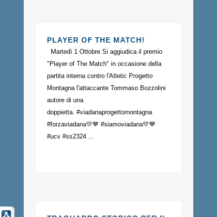
PLAYER OF THE MATCH!
Martedì 1 Ottobre Si aggiudica il premio
"Player of The Match" in occasione della
partita interna contro l'Atletic Progetto
Montagna l'attaccante Tommaso Bozzolini
autore di una
doppietta. #viadanaprogettomontagna
#forzaviadana💛💙 #siamoviadana💛💙
#ucv #ss2324 ...