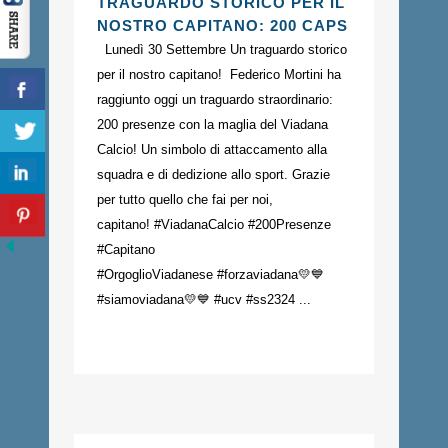
TRAGUARDO STORICO PER IL
NOSTRO CAPITANO: 200 CAPS
Lunedì 30 Settembre Un traguardo storico
per il nostro capitano! Federico Mortini ha
raggiunto oggi un traguardo straordinario:
200 presenze con la maglia del Viadana
Calcio! Un simbolo di attaccamento alla
squadra e di dedizione allo sport. Grazie
per tutto quello che fai per noi,
capitano! #ViadanaCalcio #200Presenze
#Capitano
#OrgoglioViadanese #forzaviadana💛💙
#siamoviadana💛💙 #ucv #ss2324 ...