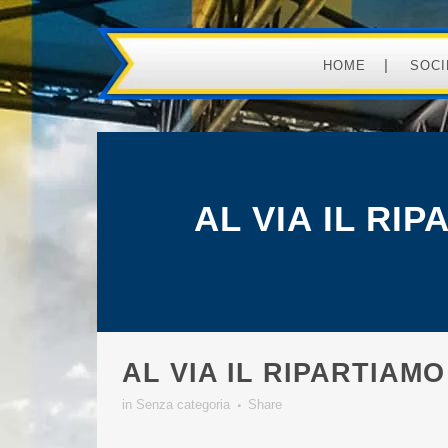
HOME
SOCI
AL VIA IL RI
AL VIA IL RIPARTIAMO
in
Senza categoria
Share