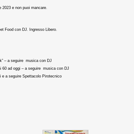
ne 2023 e non puoi mancare.
reet Food con DJ. Ingresso Libero.
ck” – a seguire musica con DJ
ni 60 ad oggi – a seguire musica con DJ
e a seguire Spettacolo Pirotecnico