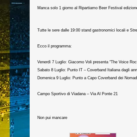
Manca solo 1 giorno al Ripartiamo Beer Festival edizio
Tutte le sere dalle 19:00 stand gastronomici locali e St
Ecco il programma:
Venerdì 7 Luglio: Giacomo Voli presenta “The Voice Ro
Sabato 8 Luglio: Punto IT – Coverband Italiana dagli an
Domenica 9 Luglio: Punto a Capo Coverband dei Nomadi 
Campo Sportivo di Viadana – Via Al Ponte 21
Non pui mancare