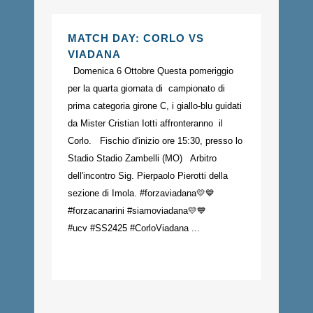
MATCH DAY: CORLO VS
VIADANA
Domenica 6 Ottobre Questa pomeriggio
per la quarta giornata di campionato di
prima categoria girone C, i giallo-blu guidati
da Mister Cristian Iotti affronteranno il
Corlo. Fischio d'inizio ore 15:30, presso lo
Stadio Stadio Zambelli (MO) Arbitro
dell'incontro Sig. Pierpaolo Pierotti della
sezione di Imola. #forzaviadana💛💙
#forzacanarini #siamoviadana💛💙
#ucv #SS2425 #CorloViadana ...