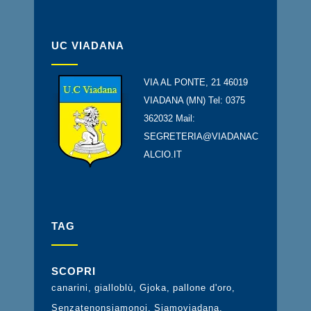
UC VIADANA
VIA AL PONTE, 21 46019
VIADANA (MN) Tel: 0375
362032 Mail:
SEGRETERIA@VIADANAC
ALCIO.IT
TAG
SCOPRI
canarini
gialloblù
Gjoka
pallone d'oro
Senzatenonsiamonoi
Siamoviadana