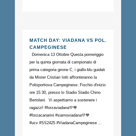
MATCH DAY: VIADANA VS POL.
CAMPEGINESE
Domenica 13 Ottobre Questa pomeriggio
per la quinta giornata di campionato di
prima categoria girone C, i giallo-blu guidati
da Mister Cristian Iotti affronteranno la
Polisportiova Campeginese. Fischio d'inizio
ore 15:30, presso lo Stadio Stadio Chino
Bertolani. Vi aspettiamo a sostenere i
ragazzi! #forzaviadana💛💙
#forzacanarini #siamoviadana💛💙
#ucv #SS2425 #ViadanaCampeginese ...