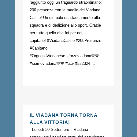
raggiunto oggi un traguardo straordinario:
200 presenze con la maglia del Viadana
Calcio! Un simbolo di attaccamento alla
squadra e di dedizione allo sport. Grazie
per tutto quello che fai per noi,
capitano! #ViadanaCalcio #200Presenze
#Capitano
#OrgoglioViadanese #forzaviadana💛💙
#siamoviadana💛💙 #ucv #ss2324 ...
IL VIADANA TORNA TORNA
ALLA VITTORIA!
Lunedì 30 Settembre Il Viadana