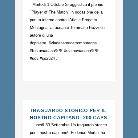
Martedì 1 Ottobre Si aggiudica il premio
"Player of The Match" in occasione della
partita interna contro l'Atletic Progetto
Montagna l'attaccante Tommaso Bozzolini
autore di una
doppietta. #viadanaprogettomontagna
#forzaviadana💛💙 #siamoviadana💛💙
#ucv #ss2324 ...
TRAGUARDO STORICO PER IL
NOSTRO CAPITANO: 200 CAPS
Lunedì 30 Settembre Un traguardo storico
per il nostro capitano! Federico Mortini ha