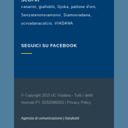
canarini
gialloblù
Gjoka
pallone d'oro
Senzatenonsiamonoi
Siamoviadana
ucviadanacalcio
VIADANA
SEGUICI SU FACEBOOK
© Copyright 2015 UC Viadana - Tutti i diritti
riservati P.I. 02320480201 |
Privacy Policy
Agenzia di comunicazione
| Garybold