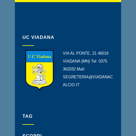
UC VIADANA
VIA AL PONTE, 21 46019
VIADANA (MN) Tel: 0375
362032 Mail:
SEGRETERIA@VIADANAC
ALCIO.IT
TAG
SCOPRI