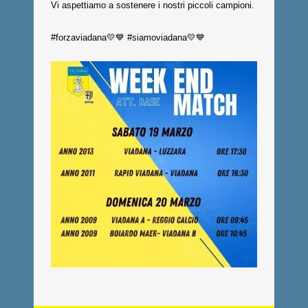
Vi aspettiamo a sostenere i nostri piccoli campioni.
#forzaviadana💛💙 #siamoviadana💛💙