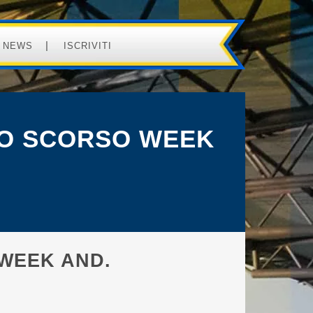
NEWS
ISCRIVITI
LLO SCORSO WEEK
 WEEK AND.