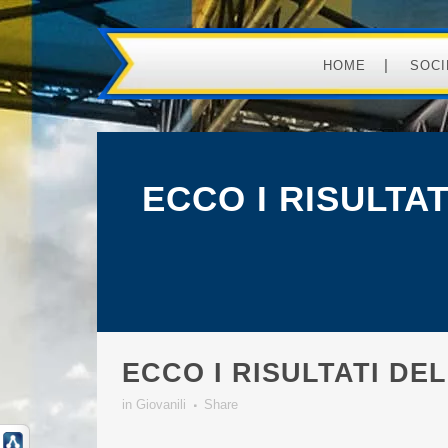
HOME
SOCI
ECCO I RISULTA
ECCO I RISULTATI DE
in
Giovanili
Share