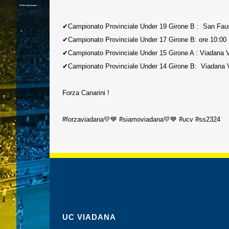
✔Campionato Provinciale Under 19 Girone B : San Faus
✔Campionato Provinciale Under 17 Girone B: ore 10:00 
✔Campionato Provinciale Under 15 Girone A : Viadan
✔Campionato Provinciale Under 14 Girone B: Viadana 
Forza Canarini !
#forzaviadana
💛💙
#siamoviadana
💛💙
#ucv
#ss2324
UC VIADANA