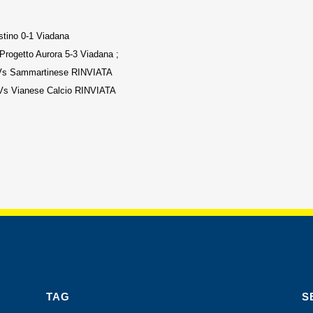
tino 0-1 Viadana
Progetto Aurora 5-3 Viadana ;
a Vs Sammartinese RINVIATA
Vs Vianese Calcio
RINVIATA
TAG
S