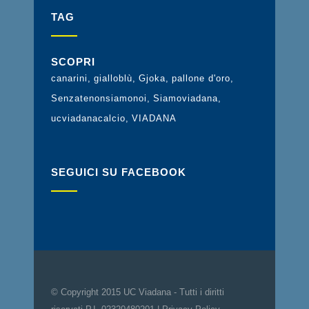
TAG
SCOPRI
canarini
gialloblù
Gjoka
pallone d'oro
Senzatenonsiamonoi
Siamoviadana
ucviadanacalcio
VIADANA
SEGUICI SU FACEBOOK
© Copyright 2015 UC Viadana - Tutti i diritti