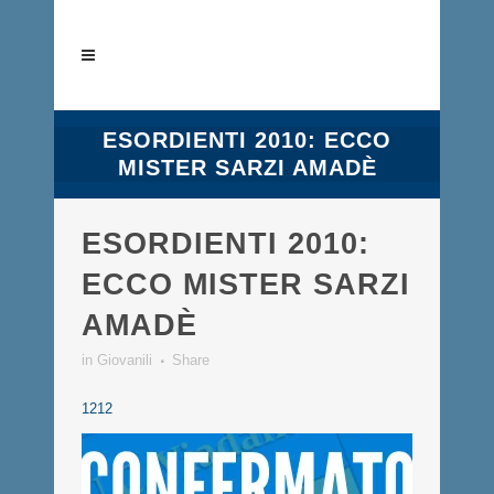
ESORDIENTI 2010: ECCO
MISTER SARZI AMADÈ
ESORDIENTI 2010:
ECCO MISTER SARZI
AMADÈ
in
Giovanili
Share
1212