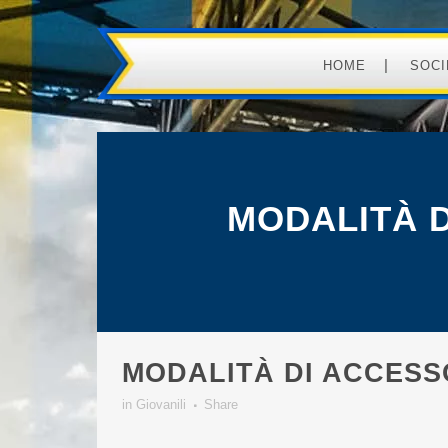
HOME
SOCI
MODALITÀ D
MODALITÀ DI ACCESS
in
Giovanili
Share