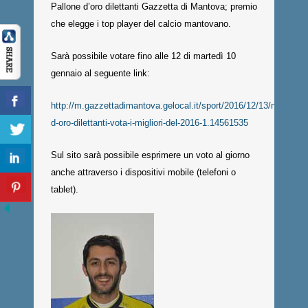
Pallone d’oro dilettanti Gazzetta di Mantova; premio
che elegge i top player del calcio mantovano.
Sarà possibile votare fino alle 12 di martedì 10
gennaio al seguente link:
http://m.gazzettadimantova.gelocal.it/sport/2016/12/13/news/pal
d-oro-dilettanti-vota-i-migliori-del-2016-1.14561535
Sul sito sarà possibile esprimere un voto al giorno
anche attraverso i dispositivi mobile (telefoni o
tablet).