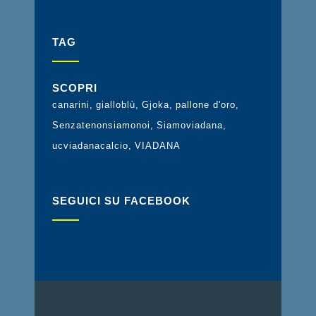
TAG
SCOPRI
canarini
gialloblù
Gjoka
pallone d'oro
Senzatenonsiamonoi
Siamoviadana
ucviadanacalcio
VIADANA
SEGUICI SU FACEBOOK