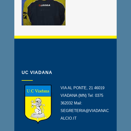
UC VIADANA
VIA AL PONTE, 21 46019
VIADANA (MN) Tel: 0375
362032 Mail:
SEGRETERIA@VIADANAC
ALCIO.IT