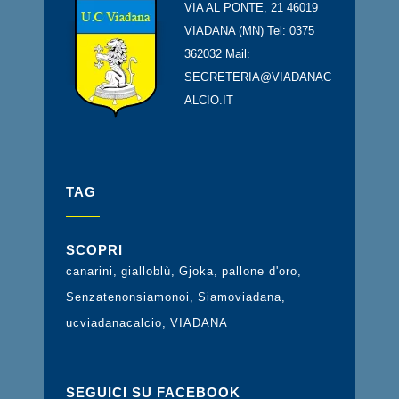
VIA AL PONTE, 21 46019
VIADANA (MN) Tel: 0375
362032 Mail:
SEGRETERIA@VIADANAC
ALCIO.IT
TAG
SCOPRI
canarini
gialloblù
Gjoka
pallone d'oro
Senzatenonsiamonoi
Siamoviadana
ucviadanacalcio
VIADANA
SEGUICI SU FACEBOOK