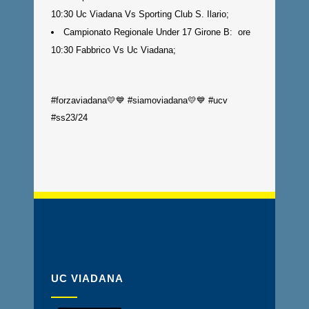
10:30 Uc Viadana Vs Sporting Club S. Ilario;
Campionato Regionale Under 17 Girone B: ore
10:30 Fabbrico Vs Uc Viadana;
#forzaviadana💛💙 #siamoviadana💛💙 #ucv
#ss23/24
UC VIADANA