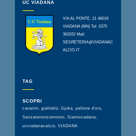
UC VIADANA
VIA AL PONTE, 21 46019
VIADANA (MN) Tel: 0375
362032 Mail:
SEGRETERIA@VIADANAC
ALCIO.IT
TAG
SCOPRI
canarini
gialloblù
Gjoka
pallone d'oro
Senzatenonsiamonoi
Siamoviadana
ucviadanacalcio
VIADANA