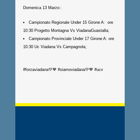
Domenica 13 Marzo::
Campionato Regionale Under 15 Girone A: ore
10:30 Progetto Montagna Vs ViadanaGuastalla
;
Campionato Provinciale Under 17 Girone A: ore
10:30 Uc Viadana Vs Campagnola;
#forzaviadana💛💙 #siamoviadana💛💙 #ucv