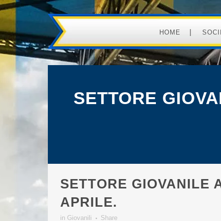
HOME
SOCI
SETTORE GIOVA
SETTORE GIOVANILE 
APRILE.
in
Giovanili
Share