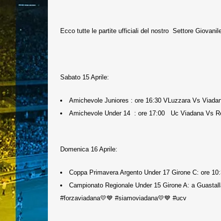
Ecco tutte le partite ufficiali del nostro Settore Giovani
Sabato 15 Aprile:
Amichevole Juniores : ore 16:30 VLuzzara Vs Viada
Amichevole Under 14 : ore 17:00 Uc Viadana Vs Re
Domenica 16 Aprile:
Coppa Primavera Argento Under 17 Girone C: ore 10:
Campionato Regionale Under 15 Girone A: a Guastal
#forzaviadana💛💙 #siamoviadana💛💙 #ucv