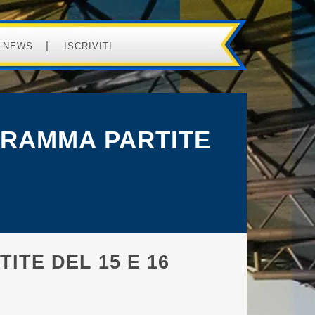
NEWS
ISCRIVITI
GRAMMA PARTITE
ITE DEL 15 E 16