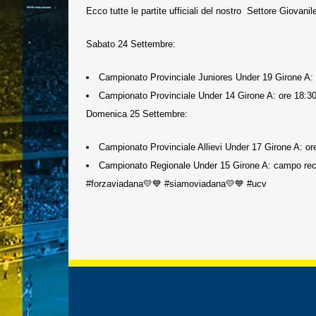
Ecco tutte le partite ufficiali del nostro Settore Giovani
Sabato 24 Settembre:
Campionato Provinciale Juniores Under 19 Girone A:
Campionato Provinciale Under 14 Girone A: ore 18:3
Domenica 25 Settembre:
Campionato Provinciale Allievi Under 17 Girone A: o
Campionato Regionale Under 15 Girone A: campo reci
#forzaviadana💛💙 #siamoviadana💛💙 #ucv