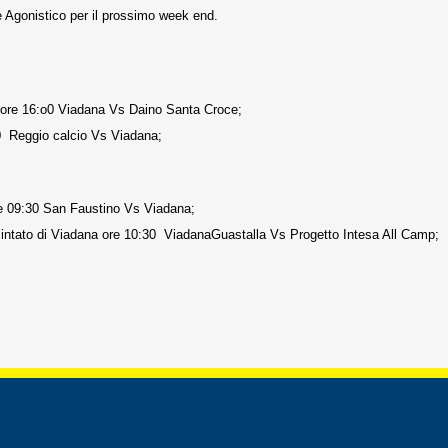
le Agonistico per il prossimo week end.
 ore 16:o0 Viadana Vs Daino Santa Croce;
0 Reggio calcio Vs Viadana;
re 09:30 San Faustino Vs Viadana;
ntato di Viadana ore 10:30 ViadanaGuastalla Vs Progetto Intesa All Camp;