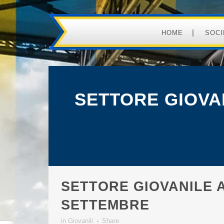
HOME
SOCI
SETTORE GIOVA
SETTORE GIOVANILE 
SETTEMBRE
in
Giovanili
Share