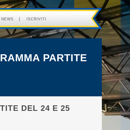
NEWS
ISCRIVITI
GRAMMA PARTITE
ITE DEL 24 E 25