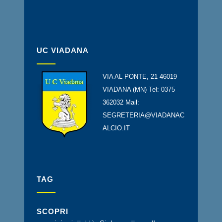
UC VIADANA
VIA AL PONTE, 21 46019
VIADANA (MN) Tel: 0375
362032 Mail:
SEGRETERIA@VIADANAC
ALCIO.IT
TAG
SCOPRI