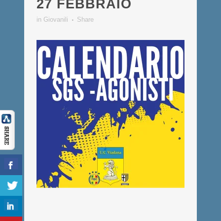
27 FEBBRAIO
in
Giovanili
Share