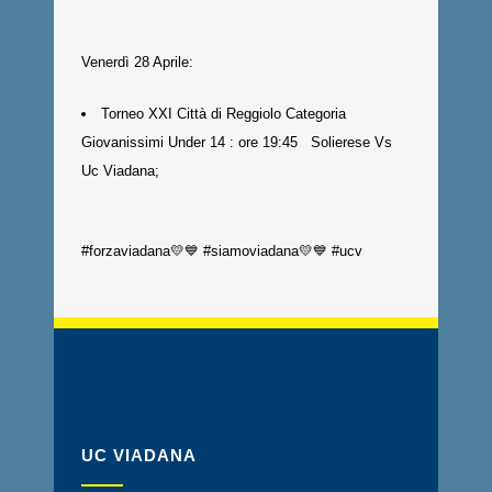
Venerdì 28 Aprile:
Torneo XXI Città di Reggiolo Categoria
Giovanissimi Under 14 : ore 19:45 Solierese Vs
Uc Viadana;
#forzaviadana💛💙 #siamoviadana💛💙 #ucv
UC VIADANA