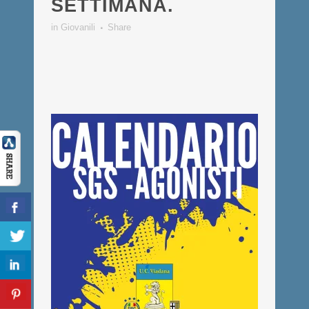
SETTIMANA.
in
Giovanili
Share