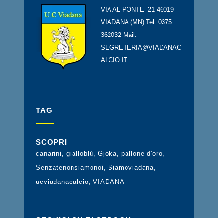
VIA AL PONTE, 21 46019
VIADANA (MN) Tel: 0375
362032 Mail:
SEGRETERIA@VIADANAC
ALCIO.IT
TAG
SCOPRI
canarini
gialloblù
Gjoka
pallone d'oro
Senzatenonsiamonoi
Siamoviadana
ucviadanacalcio
VIADANA