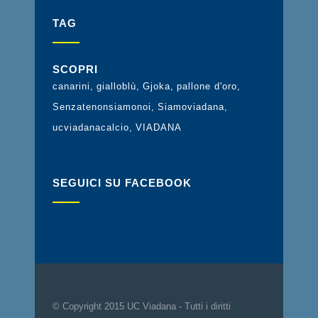
TAG
SCOPRI
canarini
gialloblù
Gjoka
pallone d'oro
Senzatenonsiamonoi
Siamoviadana
ucviadanacalcio
VIADANA
SEGUICI SU FACEBOOK
© Copyright 2015 UC Viadana - Tutti i diritti