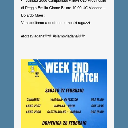
Annata 2006 Campionato Allievi U16 Provinciale
di Reggio Emilia Girone B: ore 10:00 UC Viadana –
Boiardo Maer ;
Vi aspettiamo a sostenere i nostri ragazzi.
#forzaviadana💛💙 #siamoviadana💛💙