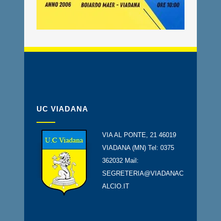
UC VIADANA
VIA AL PONTE, 21 46019
VIADANA (MN) Tel: 0375
362032 Mail:
SEGRETERIA@VIADANAC
ALCIO.IT