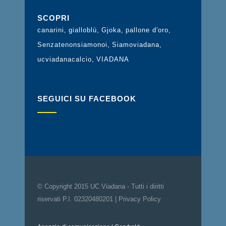
SCOPRI
canarini
gialloblù
Gjoka
pallone d'oro
Senzatenonsiamonoi
Siamoviadana
ucviadanacalcio
VIADANA
SEGUICI SU FACEBOOK
© Copyright 2015 UC Viadana - Tutti i diritti
riservati P.I. 02320480201 |
Privacy Policy