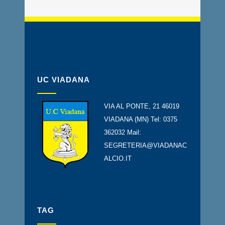
UC VIADANA
VIA AL PONTE, 21 46019
VIADANA (MN) Tel: 0375
362032 Mail:
SEGRETERIA@VIADANAC
ALCIO.IT
TAG