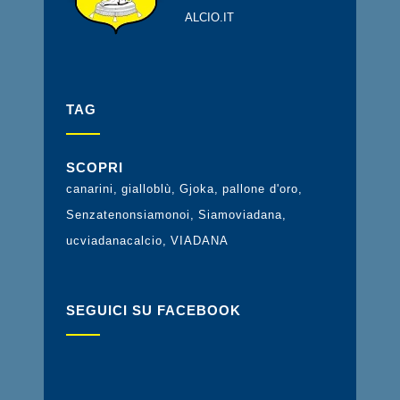
ALCIO.IT
TAG
SCOPRI
canarini
gialloblù
Gjoka
pallone d'oro
Senzatenonsiamonoi
Siamoviadana
ucviadanacalcio
VIADANA
SEGUICI SU FACEBOOK