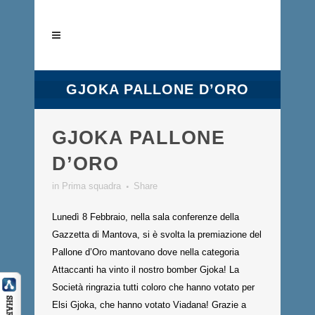
GJOKA PALLONE D’ORO
GJOKA PALLONE
D’ORO
in
Prima squadra
Share
Lunedì 8 Febbraio, nella sala conferenze della
Gazzetta di Mantova, si è svolta la premiazione del
Pallone d’Oro mantovano dove nella categoria
Attaccanti ha vinto il nostro bomber Gjoka! La
Società ringrazia tutti coloro che hanno votato per
Elsi Gjoka, che hanno votato Viadana! Grazie a