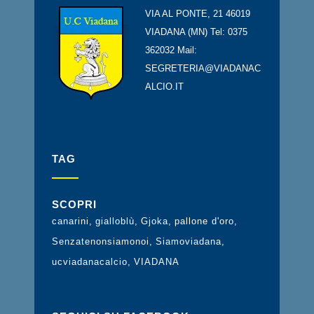
VIA AL PONTE, 21 46019
VIADANA (MN) Tel: 0375
362032 Mail:
SEGRETERIA@VIADANAC
ALCIO.IT
TAG
SCOPRI
canarini
gialloblù
Gjoka
pallone d'oro
Senzatenonsiamonoi
Siamoviadana
ucviadanacalcio
VIADANA