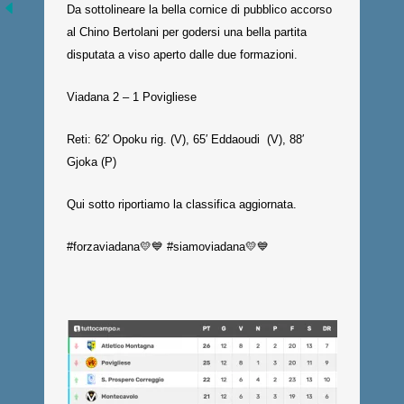
Da sottolineare la bella cornice di pubblico accorso
al Chino Bertolani per godersi una bella partita
disputata a viso aperto dalle due formazioni.
Viadana 2 – 1 Povigliese
Reti: 62′ Opoku rig. (V), 65′ Eddaoudi (V), 88′
Gjoka (P)
Qui sotto riportiamo la classifica aggiornata.
#forzaviadana💛💙 #siamoviadana💛💙