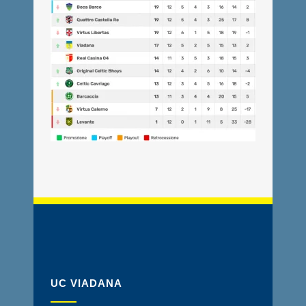
UC VIADANA