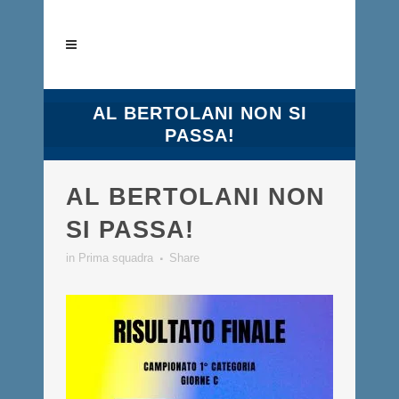
AL BERTOLANI NON SI
PASSA!
AL BERTOLANI NON
SI PASSA!
in
Prima squadra
Share