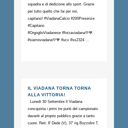
squadra e di dedizione allo sport. Grazie
per tutto quello che fai per noi,
capitano! #ViadanaCalcio #200Presenze
#Capitano
#OrgoglioViadanese #forzaviadana💛💙
#siamoviadana💛💙 #ucv #ss2324 ...
IL VIADANA TORNA TORNA
ALLA VITTORIA!
Lunedì 30 Settembre Il Viadana
concquista i primi tre punti del campionato
davanti al proprio pubblico grazie a tanto
cuore. Reti: 8' Dede (V), 37' rig Bozzolini T,