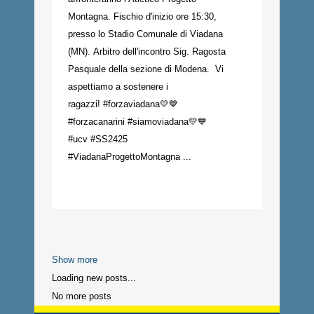
Montagna. Fischio d'inizio ore 15:30,
presso lo Stadio Comunale di Viadana
(MN). Arbitro dell'incontro Sig. Ragosta
Pasquale della sezione di Modena. Vi
aspettiamo a sostenere i
ragazzi! #forzaviadana💛💙
#forzacanarini #siamoviadana💛💙
#ucv #SS2425
#ViadanaProgettoMontagna ...
Show more
Loading new posts...
No more posts