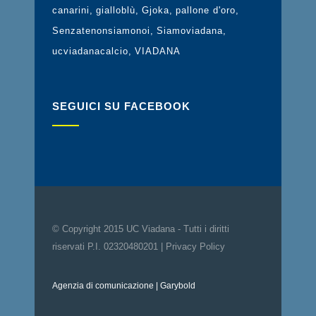
canarini
gialloblù
Gjoka
pallone d'oro
Senzatenonsiamonoi
Siamoviadana
ucviadanacalcio
VIADANA
SEGUICI SU FACEBOOK
© Copyright 2015 UC Viadana - Tutti i diritti
riservati P.I. 02320480201 |
Privacy Policy
Agenzia di comunicazione
| Garybold