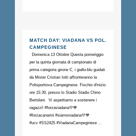
MATCH DAY: VIADANA VS POL.
CAMPEGINESE
Domenica 13 Ottobre Questa pomeriggio
per la quinta giornata di campionato di
prima categoria girone C, i giallo-blu guidati
da Mister Cristian Iotti affronteranno la
Polisportiova Campeginese. Fischio d'inizio
ore 15:30, presso lo Stadio Stadio Chino
Bertolani. Vi aspettiamo a sostenere i
ragazzi! #forzaviadana💛💙
#forzacanarini #siamoviadana💛💙
#ucv #SS2425 #ViadanaCampeginese ...