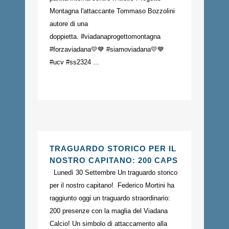
Montagna l'attaccante Tommaso Bozzolini
autore di una
doppietta. #viadanaprogettomontagna
#forzaviadana💛💙 #siamoviadana💛💙
#ucv #ss2324 ...
TRAGUARDO STORICO PER IL
NOSTRO CAPITANO: 200 CAPS
Lunedì 30 Settembre Un traguardo storico
per il nostro capitano! Federico Mortini ha
raggiunto oggi un traguardo straordinario:
200 presenze con la maglia del Viadana
Calcio! Un simbolo di attaccamento alla