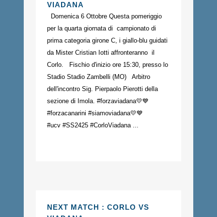
VIADANA
Domenica 6 Ottobre Questa pomeriggio
per la quarta giornata di campionato di
prima categoria girone C, i giallo-blu guidati
da Mister Cristian Iotti affronteranno il
Corlo. Fischio d'inizio ore 15:30, presso lo
Stadio Stadio Zambelli (MO) Arbitro
dell'incontro Sig. Pierpaolo Pierotti della
sezione di Imola. #forzaviadana💛💙
#forzacanarini #siamoviadana💛💙
#ucv #SS2425 #CorloViadana ...
NEXT MATCH : CORLO VS