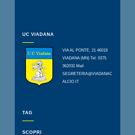
UC VIADANA
VIA AL PONTE, 21 46019
VIADANA (MN) Tel: 0375
362032 Mail:
SEGRETERIA@VIADANAC
ALCIO.IT
TAG
SCOPRI