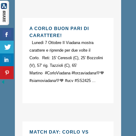
A CORLO BUON PARI DI
CARATTERE!
Lunedì 7 Ottobre Il Viadana mostra
carattere e riprende per due volte il
Corlo. Reti: 15' Ceresoli (C), 25' Bozzolini
(V), 57' rig. Tazzioli (C), 65'
Martino #CorloViadana #forzaviadana💛💙
#siamoviadana💛💙 #ucv #SS2425 ...
MATCH DAY: CORLO VS