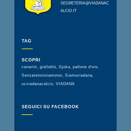
SEGRETERIA@VIADANAC
ALCIO.IT
TAG
SCOPRI
canarini
gialloblù
Gjoka
pallone d'oro
Senzatenonsiamonoi
Siamoviadana
ucviadanacalcio
VIADANA
SEGUICI SU FACEBOOK