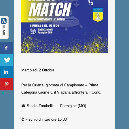
Mercoledì 2 Ottobre
Per la Quarta giornata di Campionato – Prima
Categoria Giorne C il Viadana affronterà il Corlo.
🏟️ Stadio Zambelli – – Formigine (MO)
⌚️ Fischio d’inizio ore 15:30