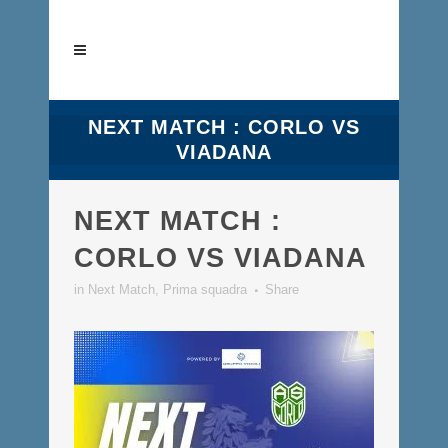
NEXT MATCH : CORLO VS
VIADANA
NEXT MATCH :
CORLO VS VIADANA
in
Next Match
,
Prima squadra
Share