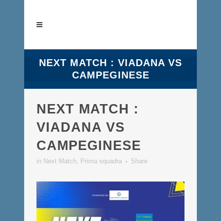
NEXT MATCH : VIADANA VS
CAMPEGINESE
NEXT MATCH :
VIADANA VS
CAMPEGINESE
in
Next Match
,
Prima squadra
Share