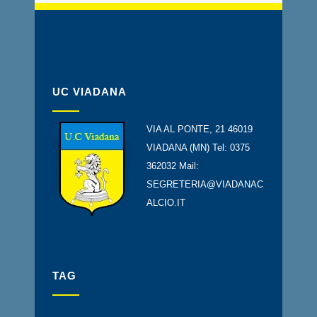
UC VIADANA
VIA AL PONTE, 21 46019
VIADANA (MN) Tel: 0375
362032 Mail:
SEGRETERIA@VIADANAC
ALCIO.IT
TAG