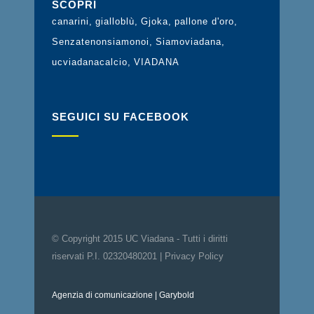
SCOPRI
canarini
gialloblù
Gjoka
pallone d'oro
Senzatenonsiamonoi
Siamoviadana
ucviadanacalcio
VIADANA
SEGUICI SU FACEBOOK
© Copyright 2015 UC Viadana - Tutti i diritti
riservati P.I. 02320480201 |
Privacy Policy
Agenzia di comunicazione
| Garybold