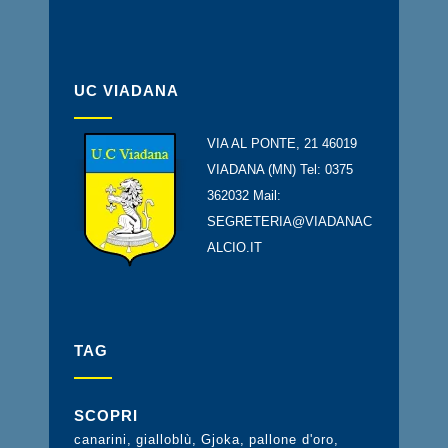
UC VIADANA
VIA AL PONTE, 21 46019
VIADANA (MN) Tel: 0375
362032 Mail:
SEGRETERIA@VIADANAC
ALCIO.IT
TAG
SCOPRI
canarini
gialloblù
Gjoka
pallone d'oro