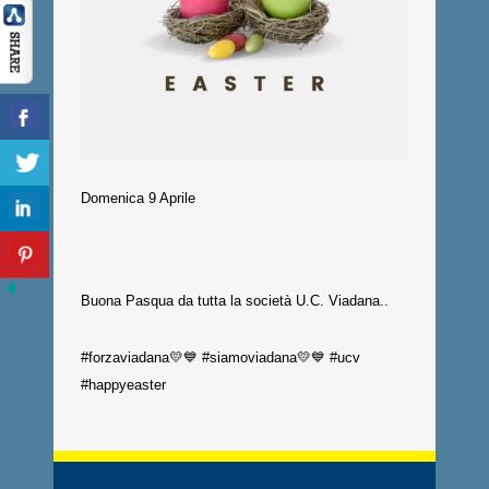
Domenica 9 Aprile
Buona Pasqua da tutta la società U.C. Viadana..
#forzaviadana💛💙 #siamoviadana💛💙 #ucv
#happyeaster