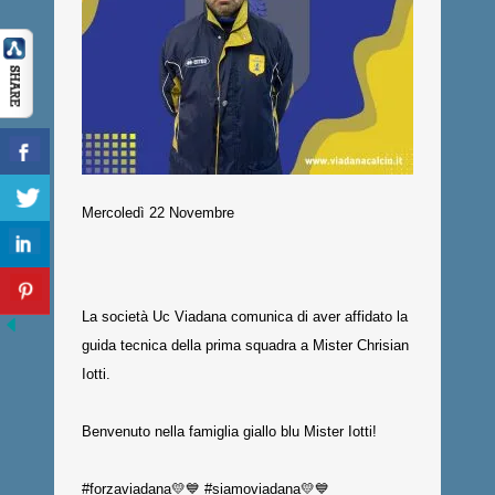
Mercoledì 22 Novembre
La società Uc Viadana comunica di aver affidato la
guida tecnica della prima squadra a Mister Chrisian
Iotti.
Benvenuto nella famiglia giallo blu Mister Iotti!
#forzaviadana
💛💙
#siamoviadana
💛💙