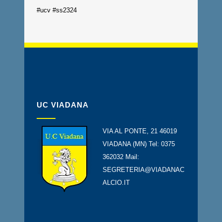
#ucv
#ss2324
UC VIADANA
VIA AL PONTE, 21 46019
VIADANA (MN) Tel: 0375
362032 Mail:
SEGRETERIA@VIADANAC
ALCIO.IT