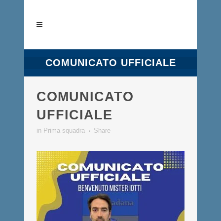
COMUNICATO UFFICIALE
COMUNICATO
UFFICIALE
in
Prima squadra
Share