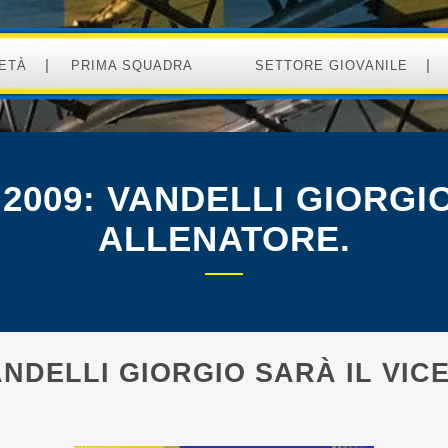
ETÀ
PRIMA SQUADRA
SETTORE GIOVANILE
 2009: VANDELLI GIORGIO
ALLENATORE.
VANDELLI GIORGIO SARÀ IL VI