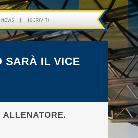
NEWS
ISCRIVITI
 SARÀ IL VICE
CE ALLENATORE.