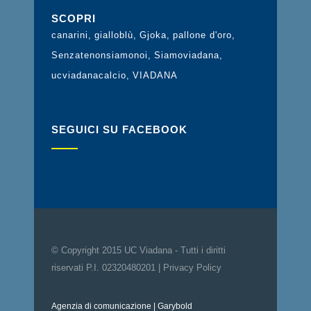
SCOPRI
canarini
gialloblù
Gjoka
pallone d'oro
Senzatenonsiamonoi
Siamoviadana
ucviadanacalcio
VIADANA
SEGUICI SU FACEBOOK
© Copyright 2015 UC Viadana - Tutti i diritti
riservati P.I. 02320480201 |
Privacy Policy
Agenzia di comunicazione
| Garybold