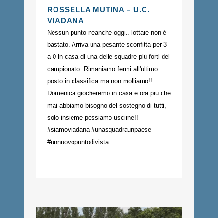
ROSSELLA MUTINA – U.C.
VIADANA
Nessun punto neanche oggi.. lottare non è
bastato. Arriva una pesante sconfitta per 3
a 0 in casa di una delle squadre più forti del
campionato. Rimaniamo fermi all'ultimo
posto in classifica ma non molliamo!!
Domenica giocheremo in casa e ora più che
mai abbiamo bisogno del sostegno di tutti,
solo insieme possiamo uscirne!!
#siamoviadana #unasquadraunpaese
#unnuovopuntodivista...