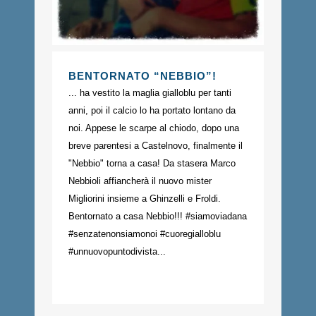
BENTORNATO “NEBBIO”!
... ha vestito la maglia gialloblu per tanti
anni, poi il calcio lo ha portato lontano da
noi. Appese le scarpe al chiodo, dopo una
breve parentesi a Castelnovo, finalmente il
"Nebbio" torna a casa! Da stasera Marco
Nebbioli affiancherà il nuovo mister
Migliorini insieme a Ghinzelli e Froldi.
Bentornato a casa Nebbio!!! #siamoviadana
#senzatenonsiamonoi #cuoregialloblu
#unnuovopuntodivista...