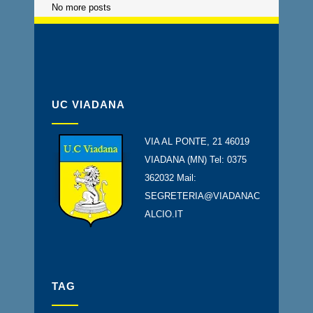
No more posts
UC VIADANA
VIA AL PONTE, 21 46019
VIADANA (MN) Tel: 0375
362032 Mail:
SEGRETERIA@VIADANAC
ALCIO.IT
TAG