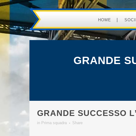
HOME
SOCI
GRANDE S
GRANDE SUCCESSO L
in
Prima squadra
Share