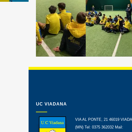
UC VIADANA
VIA AL PONTE, 21 46019 VIAD
(MN) Tel: 0375 362032 Mail: