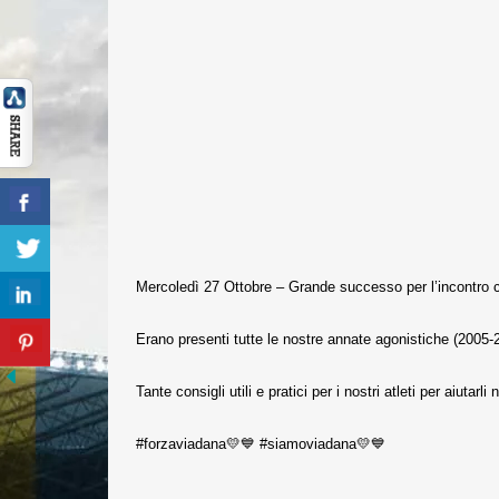
Mercoledì 27 Ottobre – Grande successo per l’incontro co
Erano presenti tutte le nostre annate agonistiche (2005
Tante consigli utili e pratici per i nostri atleti per aiutarli
#forzaviadana💛💙 #siamoviadana💛💙