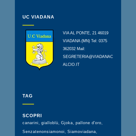
UC VIADANA
VIA AL PONTE, 21 46019
VIADANA (MN) Tel: 0375
362032 Mail:
SEGRETERIA@VIADANAC
ALCIO.IT
TAG
SCOPRI
canarini
gialloblù
Gjoka
pallone d'oro
Senzatenonsiamonoi
Siamoviadana