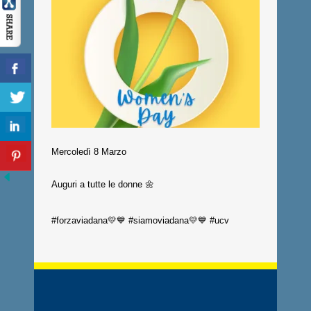
Mercoledì 8 Marzo
Auguri a tutte le donne 🌼
#forzaviadana💛💙 #siamoviadana💛💙 #ucv