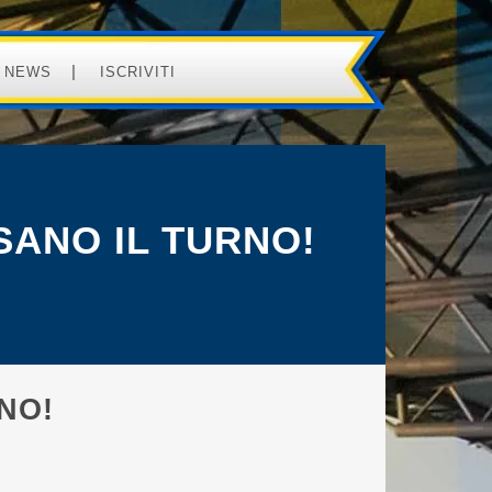
NEWS
ISCRIVITI
SANO IL TURNO!
NO!