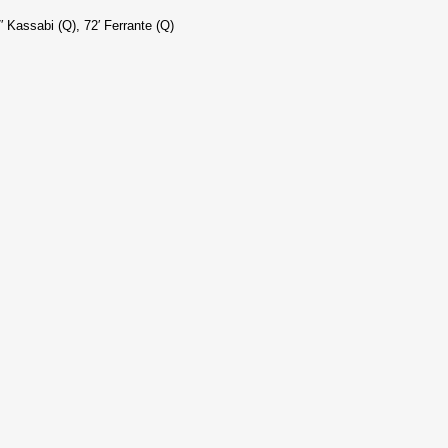
′ Kassabi (Q), 72′ Ferrante (Q)