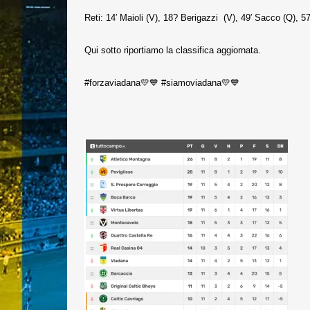
Reti: 14′ Maioli (V), 18? Berigazzi (V), 49′ Sacco (Q), 57
Qui sotto riportiamo la classifica aggiornata.
#forzaviadana💛💙 #siamoviadana💛💙