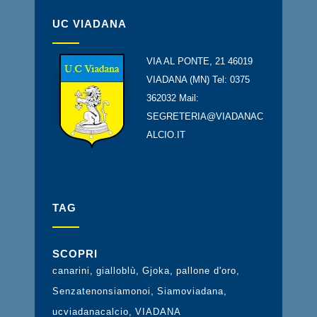
UC VIADANA
VIA AL PONTE, 21 46019
VIADANA (MN) Tel: 0375
362032 Mail:
SEGRETERIA@VIADANAC
ALCIO.IT
TAG
SCOPRI
canarini
gialloblù
Gjoka
pallone d'oro
Senzatenonsiamonoi
Siamoviadana
ucviadanacalcio
VIADANA