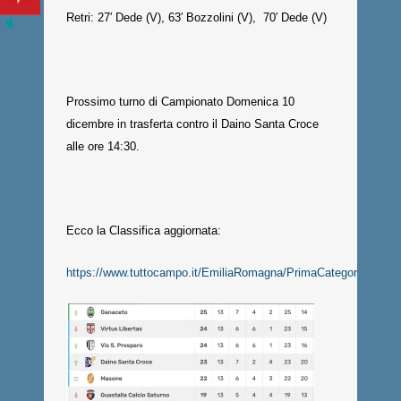
Retri: 27′ Dede (V), 63′ Bozzolini (V), 70′ Dede (V)
Prossimo turno di Campionato Domenica 10
dicembre in trasferta contro il Daino Santa Croce
alle ore 14:30.
Ecco la Classifica aggiornata:
https://www.tuttocampo.it/EmiliaRomagna/PrimaCategoria/Girone