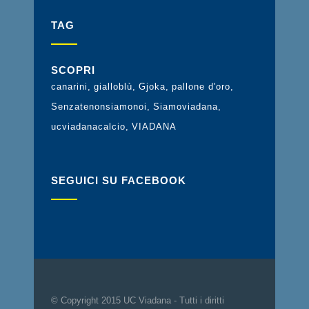
TAG
SCOPRI
canarini
gialloblù
Gjoka
pallone d'oro
Senzatenonsiamonoi
Siamoviadana
ucviadanacalcio
VIADANA
SEGUICI SU FACEBOOK
© Copyright 2015 UC Viadana - Tutti i diritti