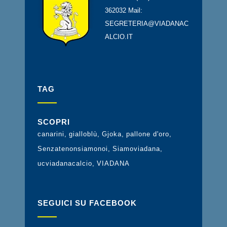
362032 Mail:
SEGRETERIA@VIADANAC
ALCIO.IT
TAG
SCOPRI
canarini
gialloblù
Gjoka
pallone d'oro
Senzatenonsiamonoi
Siamoviadana
ucviadanacalcio
VIADANA
SEGUICI SU FACEBOOK