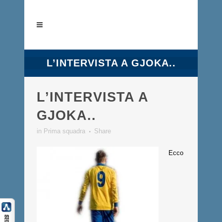
L’INTERVISTA A GJOKA..
L’INTERVISTA A
GJOKA..
in
Prima squadra
Share
Ecco