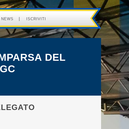
NEWS
ISCRIVITI
OMPARSA DEL
IGC
ELEGATO