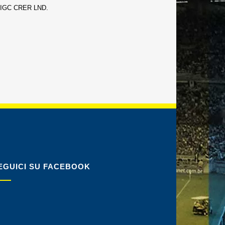
e FIGC CRER LND.
EGUICI SU FACEBOOK