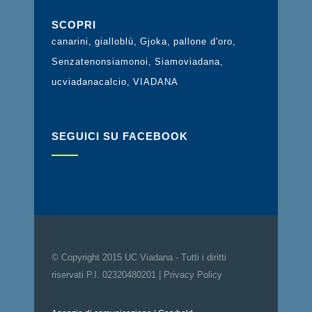
SCOPRI
canarini
gialloblù
Gjoka
pallone d'oro
Senzatenonsiamonoi
Siamoviadana
ucviadanacalcio
VIADANA
SEGUICI SU FACEBOOK
© Copyright 2015 UC Viadana - Tutti i diritti
riservati P.I. 02320480201 |
Privacy Policy