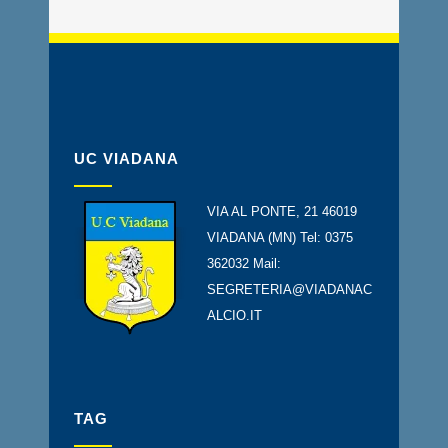
UC VIADANA
VIA AL PONTE, 21 46019
VIADANA (MN) Tel: 0375
362032 Mail:
SEGRETERIA@VIADANAC
ALCIO.IT
TAG