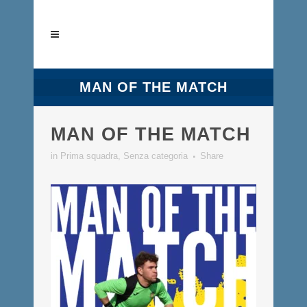
MAN OF THE MATCH
MAN OF THE MATCH
in
Prima squadra
,
Senza categoria
Share