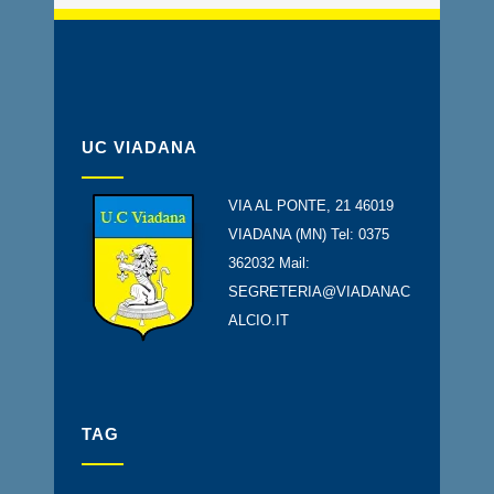
UC VIADANA
VIA AL PONTE, 21 46019
VIADANA (MN) Tel: 0375
362032 Mail:
SEGRETERIA@VIADANAC
ALCIO.IT
TAG