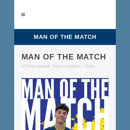
MAN OF THE MATCH
MAN OF THE MATCH
in
Prima squadra
,
Senza categoria
Share