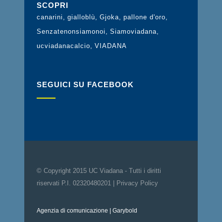
SCOPRI
canarini
gialloblù
Gjoka
pallone d'oro
Senzatenonsiamonoi
Siamoviadana
ucviadanacalcio
VIADANA
SEGUICI SU FACEBOOK
© Copyright 2015 UC Viadana - Tutti i diritti
riservati P.I. 02320480201 |
Privacy Policy
Agenzia di comunicazione
| Garybold