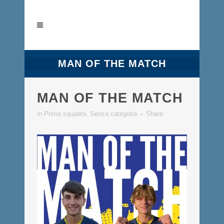
MAN OF THE MATCH
MAN OF THE MATCH
in
Prima squadra
,
Senza categoria
Share