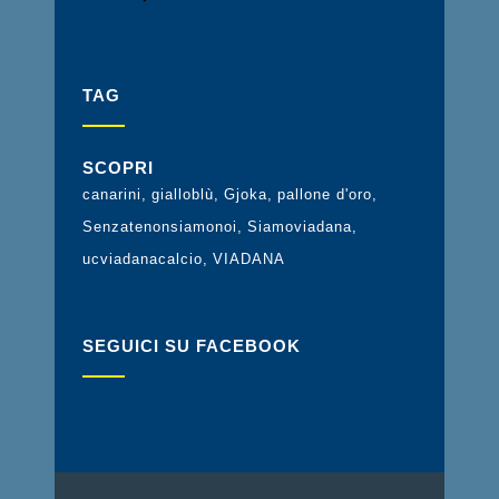
TAG
SCOPRI
canarini
gialloblù
Gjoka
pallone d'oro
Senzatenonsiamonoi
Siamoviadana
ucviadanacalcio
VIADANA
SEGUICI SU FACEBOOK