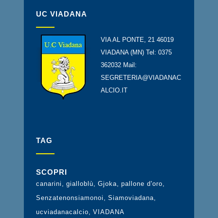
UC VIADANA
VIA AL PONTE, 21 46019
VIADANA (MN) Tel: 0375
362032 Mail:
SEGRETERIA@VIADANAC
ALCIO.IT
TAG
SCOPRI
canarini
gialloblù
Gjoka
pallone d'oro
Senzatenonsiamonoi
Siamoviadana
ucviadanacalcio
VIADANA