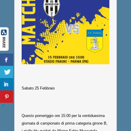
Sabato 25 Febbraio
Questo pomeriggio ore 15:00 per la ventiduesima
giornata di campionato di prima categoria girone B,
i giallo-blu guidati da Mister Fabio Mussetola