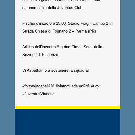
saranno ospiti della Juventus Club.
Fischio d’inizio ore 15:00, Stadio Fragni Campo 1 in
Strada Chiesa di Fognano 2 – Parma (PR)
Arbitro dell’incontro Sig.rina Cimeli S
ara della
Sezione di Piacenza.
Vi Aspettiamo a sostenere la squadra!
#forzaviadana
💛💙
#siamoviadana
💛💙
#ucv
#JuventusViadana