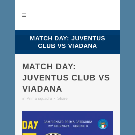
MATCH DAY: JUVENTUS
CLUB VS VIADANA
MATCH DAY:
JUVENTUS CLUB VS
VIADANA
in
Prima squadra
Share