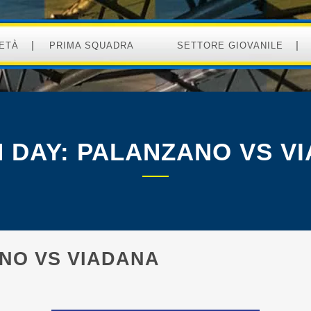
ETÀ
PRIMA SQUADRA
SETTORE GIOVANILE
 DAY: PALANZANO VS V
NO VS VIADANA