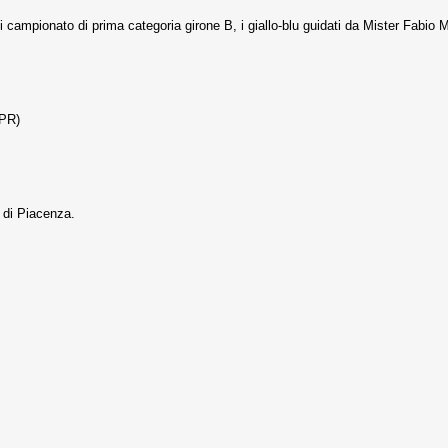
 campionato di prima categoria girone B, i giallo-blu guidati da Mister Fabio
(PR)
e di Piacenza.