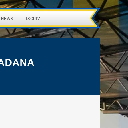
NEWS
ISCRIVITI
IADANA