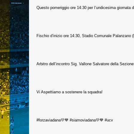
Questo pomeriggio ore 14:30 per l’undicesima giornata di
Fischio d’inizio ore 14:30, Stadio Comunale Palanzano 
Arbitro dell’incontro Sig. Vallone Salvatore della Sezion
Vi Aspettiamo a sostenere la squadra!
#forzaviadana💛💙 #siamoviadana💛💙 #ucv