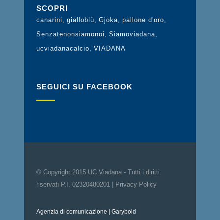
SCOPRI
canarini
gialloblù
Gjoka
pallone d'oro
Senzatenonsiamonoi
Siamoviadana
ucviadanacalcio
VIADANA
SEGUICI SU FACEBOOK
© Copyright 2015 UC Viadana - Tutti i diritti
riservati P.I. 02320480201 |
Privacy Policy
Agenzia di comunicazione
| Garybold