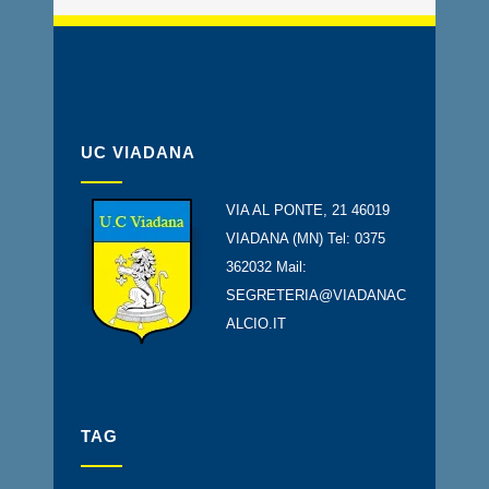
UC VIADANA
VIA AL PONTE, 21 46019
VIADANA (MN) Tel: 0375
362032 Mail:
SEGRETERIA@VIADANAC
ALCIO.IT
TAG