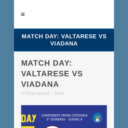
MATCH DAY: VALTARESE VS
VIADANA
MATCH DAY:
VALTARESE VS
VIADANA
in
Prima squadra
Share