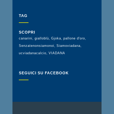
TAG
SCOPRI
canarini
gialloblù
Gjoka
pallone d'oro
Senzatenonsiamonoi
Siamoviadana
ucviadanacalcio
VIADANA
SEGUICI SU FACEBOOK