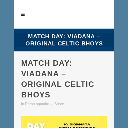
MATCH DAY: VIADANA –
ORIGINAL CELTIC BHOYS
MATCH DAY:
VIADANA –
ORIGINAL CELTIC
BHOYS
in
Prima squadra
Share