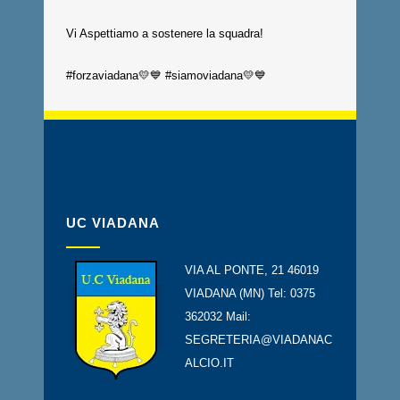
Vi Aspettiamo a sostenere la squadra!
#forzaviadana💛💙 #siamoviadana💛💙
UC VIADANA
VIA AL PONTE, 21 46019
VIADANA (MN) Tel: 0375
362032 Mail:
SEGRETERIA@VIADANAC
ALCIO.IT