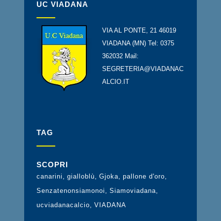
UC VIADANA
VIA AL PONTE, 21 46019
VIADANA (MN) Tel: 0375
362032 Mail:
SEGRETERIA@VIADANAC
ALCIO.IT
TAG
SCOPRI
canarini
gialloblù
Gjoka
pallone d'oro
Senzatenonsiamonoi
Siamoviadana
ucviadanacalcio
VIADANA