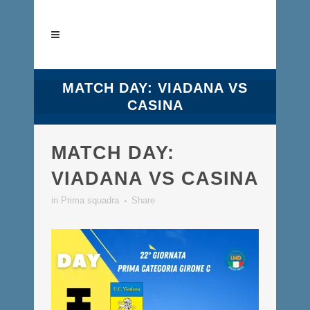
MATCH DAY: VIADANA VS
CASINA
MATCH DAY:
VIADANA VS CASINA
in
Prima squadra
Share