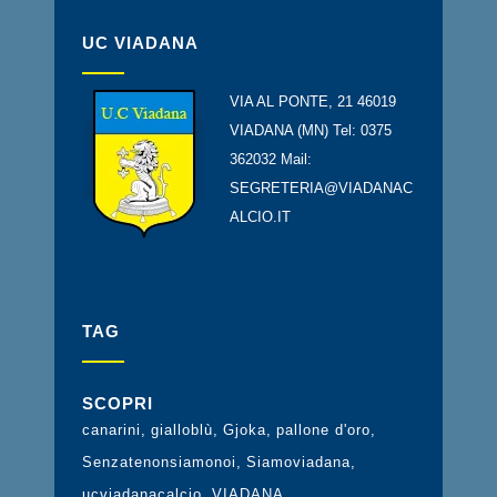
UC VIADANA
VIA AL PONTE, 21 46019
VIADANA (MN) Tel: 0375
362032 Mail:
SEGRETERIA@VIADANAC
ALCIO.IT
TAG
SCOPRI
canarini
gialloblù
Gjoka
pallone d'oro
Senzatenonsiamonoi
Siamoviadana
ucviadanacalcio
VIADANA