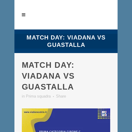
MATCH DAY: VIADANA VS
GUASTALLA
MATCH DAY:
VIADANA VS
GUASTALLA
in
Prima squadra
Share