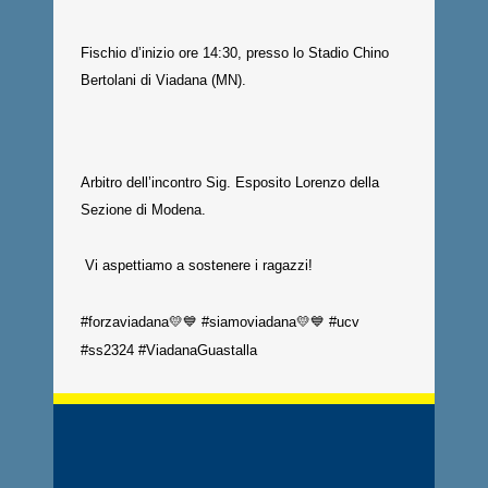
Fischio d’inizio ore 14:30, presso lo Stadio Chino
Bertolani di Viadana (MN).
Arbitro dell’incontro Sig. Esposito Lorenzo della
Sezione di Modena.
Vi aspettiamo a sostenere i ragazzi!
#forzaviadana
💛💙
#siamoviadana
💛💙
#ucv
#ss2324
#ViadanaGuastalla