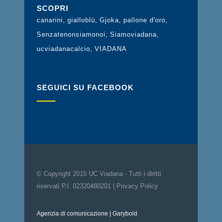
SCOPRI
canarini
gialloblù
Gjoka
pallone d'oro
Senzatenonsiamonoi
Siamoviadana
ucviadanacalcio
VIADANA
SEGUICI SU FACEBOOK
© Copyright 2015 UC Viadana - Tutti i diritti
riservati P.I. 02320480201 |
Privacy Policy
Agenzia di comunicazione
| Garybold