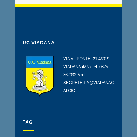
UC VIADANA
VIA AL PONTE, 21 46019
VIADANA (MN) Tel: 0375
362032 Mail:
SEGRETERIA@VIADANAC
ALCIO.IT
TAG