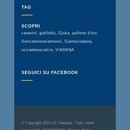
TAG
SCOPRI
canarini
gialloblù
Gjoka
pallone d'oro
Senzatenonsiamonoi
Siamoviadana
ucviadanacalcio
VIADANA
SEGUICI SU FACEBOOK
© Copyright 2015 UC Viadana - Tutti i diritti