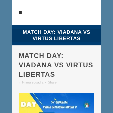
MATCH DAY: VIADANA VS
VIRTUS LIBERTAS
MATCH DAY:
VIADANA VS VIRTUS
LIBERTAS
in
Prima squadra
Share