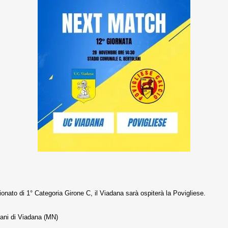
nato di 1° Categoria Girone C, il Viadana sarà ospiterà la Povigliese.
lani di Viadana (MN)