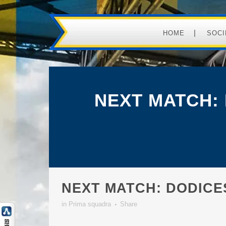
HOME
SOCI
NEXT MATCH: 
NEXT MATCH: DODICE
in
Prima squadra
Share