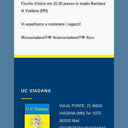
Fischio d’inizio ore 15:30 presso lo stadio Bertolani
di Viadana (MN)
Vi aspettiamo a sostenere i ragazzi!
#forzaviadana💛💙 #siamoviadana💛💙 #ucv
UC VIADANA
VIA AL PONTE, 21 46019
VIADANA (MN) Tel: 0375
362032 Mail: