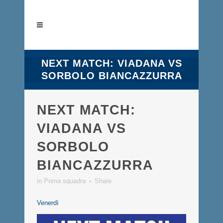
NEXT MATCH: VIADANA VS
SORBOLO BIANCAZZURRA
NEXT MATCH:
VIADANA VS
SORBOLO
BIANCAZZURRA
in
Prima squadra
Share
Venerdì