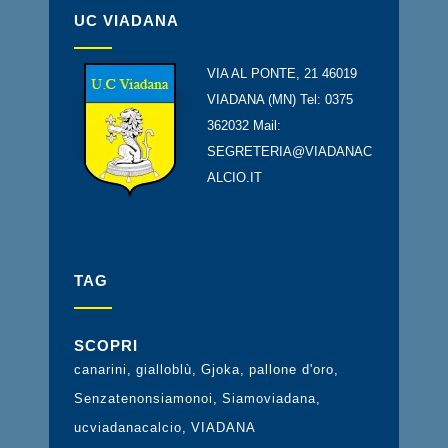
UC VIADANA
VIA AL PONTE, 21 46019
VIADANA (MN) Tel: 0375
362032 Mail:
SEGRETERIA@VIADANAC
ALCIO.IT
TAG
SCOPRI
canarini
gialloblù
Gjoka
pallone d'oro
Senzatenonsiamonoi
Siamoviadana
ucviadanacalcio
VIADANA