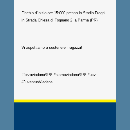
Fischio d’inizio ore 15:000 presso lo Stadio Fragni
in Strada Chiesa di Fognano 2 a Parma (PR)
Vi aspettiamo a sostenere i ragazzi!
#forzaviadana💛💙 #siamoviadana💛💙 #ucv
#JuventusViadana