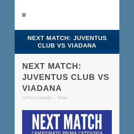
NEXT MATCH: JUVENTUS
CLUB VS VIADANA
NEXT MATCH:
JUVENTUS CLUB VS
VIADANA
in
Prima squadra
Share